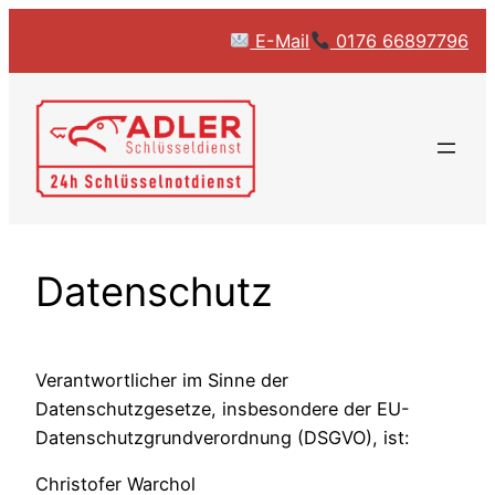
Zum
E-Mail
0176 66897796
Inhalt
springen
Datenschutz
Verantwortlicher im Sinne der
Datenschutzgesetze, insbesondere der EU-
Datenschutzgrundverordnung (DSGVO), ist:
Christofer Warchol