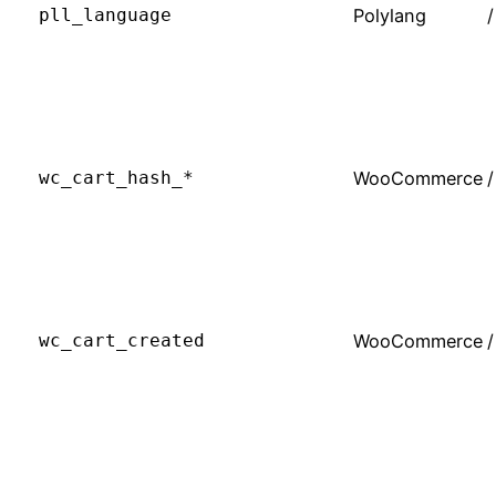
pll_language
Polylang
/
wc_cart_hash_*
WooCommerce
/
wc_cart_created
WooCommerce
/