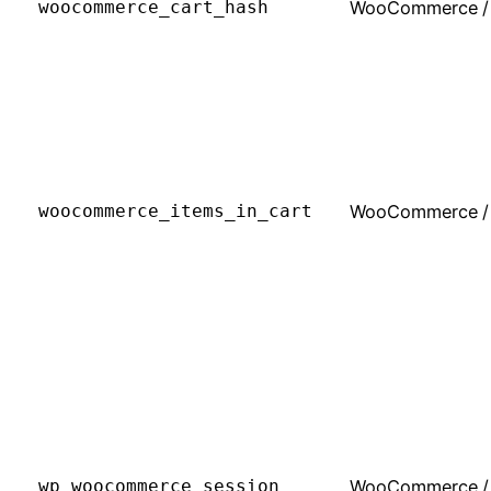
woocommerce_cart_hash
WooCommerce
/
woocommerce_items_in_cart
WooCommerce
/
wp_woocommerce_session_
WooCommerce
/