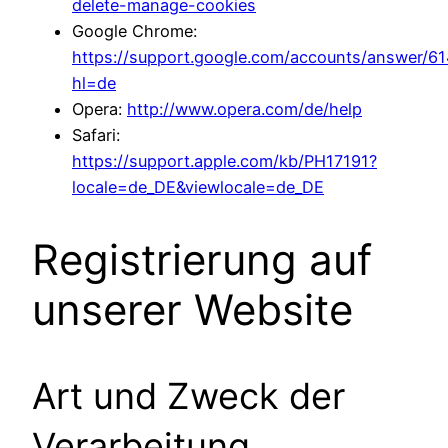
delete-manage-cookies
Google Chrome:
https://support.google.com/accounts/answer/6
hl=de
Opera:
http://www.opera.com/de/help
Safari:
https://support.apple.com/kb/PH17191?
locale=de_DE&viewlocale=de_DE
Registrierung auf
unserer Website
Art und Zweck der
Verarbeitung