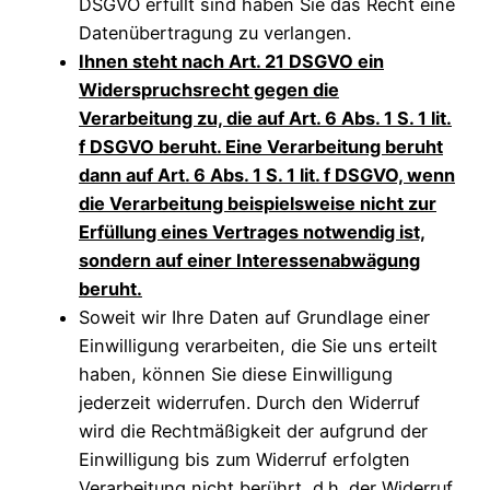
DSGVO erfüllt sind haben Sie das Recht eine
Datenübertragung zu verlangen.
Ihnen steht nach Art. 21 DSGVO ein
Widerspruchsrecht gegen die
Verarbeitung zu, die auf Art. 6 Abs. 1 S. 1 lit.
f DSGVO beruht. Eine Verarbeitung beruht
dann auf Art. 6 Abs. 1 S. 1 lit. f DSGVO, wenn
die Verarbeitung beispielsweise nicht zur
Erfüllung eines Vertrages notwendig ist,
sondern auf einer Interessenabwägung
beruht.
Soweit wir Ihre Daten auf Grundlage einer
Einwilligung verarbeiten, die Sie uns erteilt
haben, können Sie diese Einwilligung
jederzeit widerrufen. Durch den Widerruf
wird die Rechtmäßigkeit der aufgrund der
Einwilligung bis zum Widerruf erfolgten
Verarbeitung nicht berührt, d.h. der Widerruf